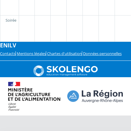
Soirée
ENILV
Contacts
Mentions légales
Chartes d'utilisation
Données personnelles