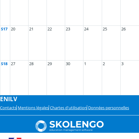
S17
20
21
22
23
24
25
26
S18
27
28
29
30
1
2
3
ENILV
Contacts
Mentions légales
Chartes d'utilisation
Données personnelles