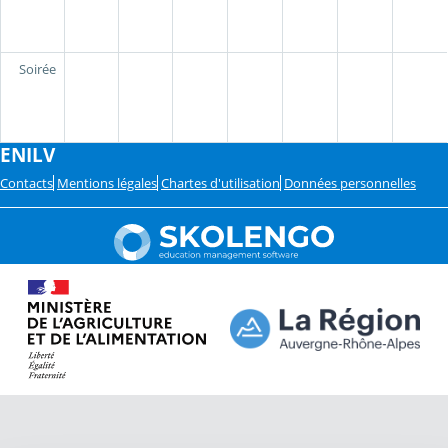
Soirée
ENILV
Contacts
Mentions légales
Chartes d'utilisation
Données personnelles