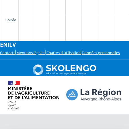
Soirée
ENILV
Contacts
Mentions légales
Chartes d'utilisation
Données personnelles