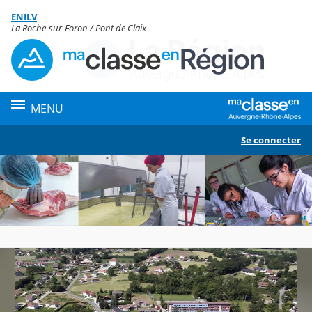
Panneau de gestion des cookies
ENILV
Contenu
La Roche-sur-Foron / Pont de Claix
MENU
Se connecter