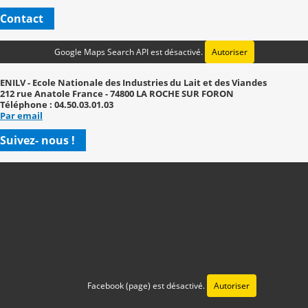
Contact
Google Maps Search API est désactivé.
Autoriser
ENILV - Ecole Nationale des Industries du Lait et des Viandes
212 rue Anatole France - 74800 LA ROCHE SUR FORON
Téléphone : 04.50.03.01.03
Par email
Suivez- nous !
Facebook (page) est désactivé.
Autoriser