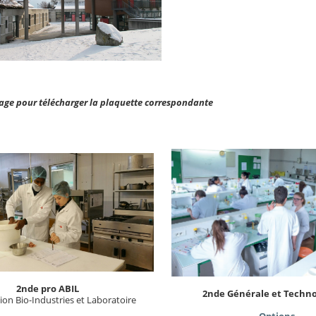
mage pour télécharger la plaquette correspondante
2nde pro ABIL
2nde Générale et Techn
ion Bio-Industries et Laboratoire
Options