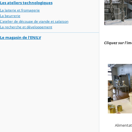
Les ateliers technologiques
La laiterie et fromagerie
La beurrerie
L'atelier de découpe de viande et salaison
La recherche et développement
Le magasin de l'ENILV
Cliquez sur l'i
Alimentat