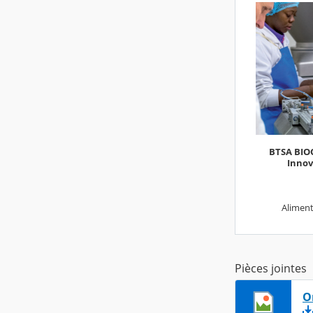
BTSA BIO
Innov
Aliment
Pièces jointes
O