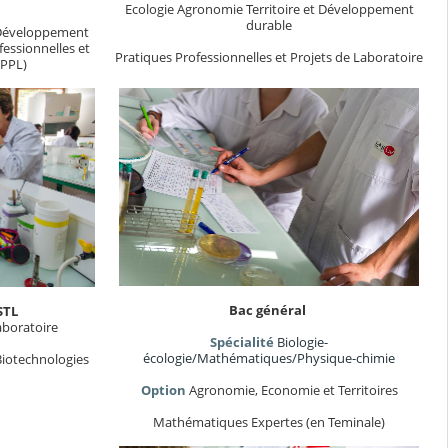
Ecologie Agronomie Territoire et Développement
durable
t Développement
essionnelles et
Pratiques Professionnelles et Projets de Laboratoire
(PPL)
Bac général
STL
aboratoire
Spécialité
Biologie-
écologie/Mathématiques/Physique-chimie
Biotechnologies
Option
Agronomie, Economie et Territoires
Mathématiques Expertes (en Teminale)