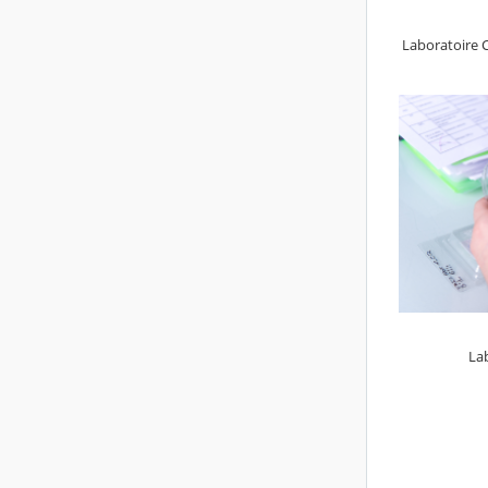
Laboratoire C
La