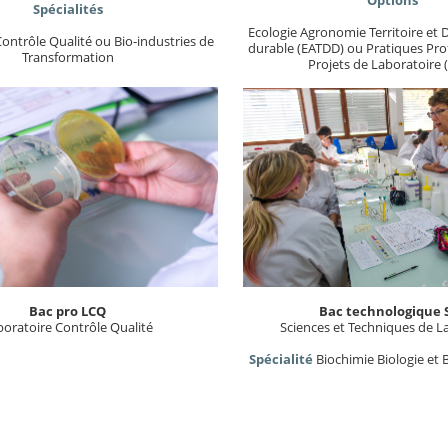
Spécialités
Ecologie Agronomie Territoire e
ontrôle Qualité ou Bio-industries de
durable (EATDD) ou Pratiques Prof
Transformation
Projets de Laboratoire 
Bac pro LCQ
Bac technologique 
boratoire Contrôle Qualité
Sciences et Techniques de L
Spécialité
Biochimie Biologie et 