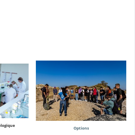
ologique
Options