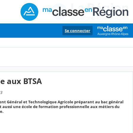
Se connecter
nde aux BTSA
33
ent Général et Technologique Agricole préparant au bac général
t aussi une école de formation professionnelle aux métiers du
e.