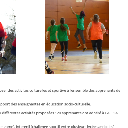
oser des activités culturelles et sportive à l'ensemble des apprenants de
upport des enseignantes en éducation socio-culturelle.
x différentes activités proposées.120 apprenants ont adhéré à L'ALESA
game), interenil (challenge sportif entre plusieurs lycées agricoles)