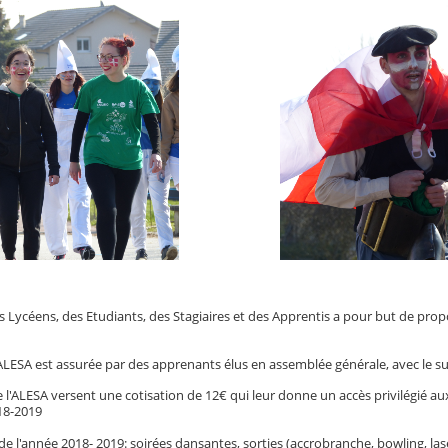
s Lycéens, des Etudiants, des Stagiaires et des Apprentis a pour but de prop
'ALESA est assurée par des apprenants élus en assemblée générale, avec le s
l'ALESA versent une cotisation de 12€ qui leur donne un accès privilégié au
18-2019
l'année 2018- 2019: soirées dansantes, sorties (accrobranche, bowling, laser 