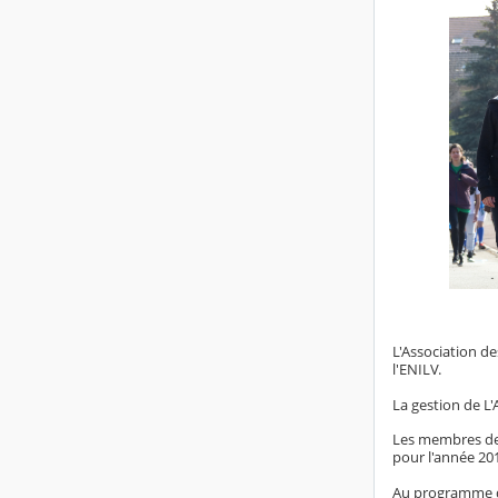
L'Association de
l'ENILV.
La gestion de L
Les membres de 
pour l'année 20
Au programme de 