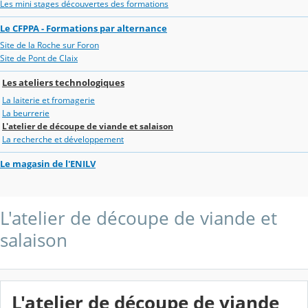
Les mini stages découvertes des formations
Le CFPPA - Formations par alternance
Site de la Roche sur Foron
Site de Pont de Claix
Les ateliers technologiques
La laiterie et fromagerie
La beurrerie
L'atelier de découpe de viande et salaison
La recherche et développement
Le magasin de l'ENILV
L'atelier de découpe de viande et
salaison
L'atelier de découpe de viande