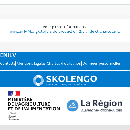
Pour plus d'informations:
www.enilv74.org/ateliers-de-production-2/viande-et-charcuterie/
ENILV
Contacts
Mentions légales
Chartes d'utilisation
Données personnelles