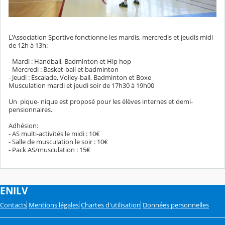
L'Association Sportive fonctionne les mardis, mercredis et jeudis midi
de 12h à 13h:
- Mardi : Handball, Badminton et Hip hop
- Mercredi : Basket-ball et badminton
- Jeudi : Escalade, Volley-ball, Badminton et Boxe
Musculation mardi et jeudi soir de 17h30 à 19h00
Un pique- nique est proposé pour les élèves internes et demi-
pensionnaires.
Adhésion:
- AS multi-activités le midi : 10€
- Salle de musculation le soir : 10€
- Pack AS/musculation : 15€
ENILV
Contacts
Mentions légales
Chartes d'utilisation
Données personnelles