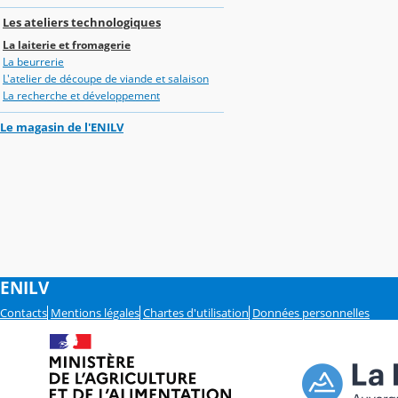
Les ateliers technologiques
La laiterie et fromagerie
La beurrerie
L'atelier de découpe de viande et salaison
La recherche et développement
Le magasin de l'ENILV
ENILV
Contacts
Mentions légales
Chartes d'utilisation
Données personnelles