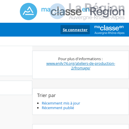
Se connecter
Pour plus d'informations :
www.enilv74.org/ateliers-de-production-
2/fromage/
Trier par
Récemment mis à jour
Récemment publié