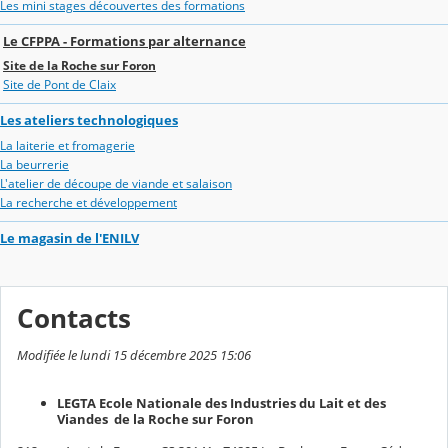
Les mini stages découvertes des formations
Le CFPPA - Formations par alternance
Site de la Roche sur Foron
Site de Pont de Claix
Les ateliers technologiques
La laiterie et fromagerie
La beurrerie
L'atelier de découpe de viande et salaison
La recherche et développement
Le magasin de l'ENILV
Contacts
Modifiée le lundi 15 décembre 2025 15:06
LEGTA Ecole Nationale des Industries du Lait et des
Viandes de la Roche sur Foron