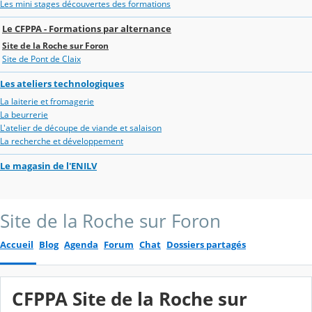
Les mini stages découvertes des formations
Le CFPPA - Formations par alternance
Site de la Roche sur Foron
Site de Pont de Claix
Les ateliers technologiques
La laiterie et fromagerie
La beurrerie
L'atelier de découpe de viande et salaison
La recherche et développement
Le magasin de l'ENILV
Site de la Roche sur Foron
Accueil
Blog
Agenda
Forum
Chat
Dossiers partagés
CFPPA Site de la Roche sur