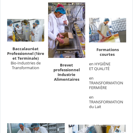
Baccalauréat
Formations
Professionnel (1ère
courtes
et Terminale)
Bio-Industries de
en HYGIÈNE
Brevet
Transformation
ET QUALITÉ
professionnel
Industrie
en
Alimentaires
TRANSFORMATION
FERMIÈRE
en
TRANSFORMATION
du Lait