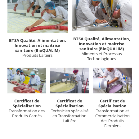
BTSA Qualité, Alimentation,
BTSA Qualité, Alimentation,
Innovation et maitrise
Innovation et maitrise
sanitaire (BioQUALIM)
sanitaire (BioQUALIM)
Aliments et Processus
Produits Laitiers
Technologiques
Certificat de
Certificat de
Certificat de
Spécialisation
Spécialisation
Spécialisation
Transformation des
Technicien spécialisé
Transformation et
Produits Carnés
en Transformation
Commercialisation
Laitière
des Produits
Fermiers