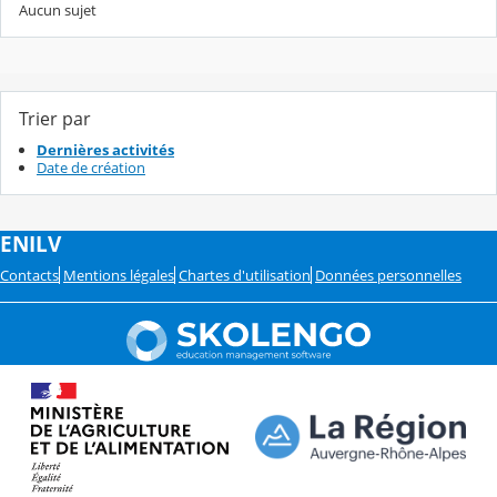
Aucun sujet
Trier par
Dernières activités
Date de création
ENILV
Contacts
Mentions légales
Chartes d'utilisation
Données personnelles