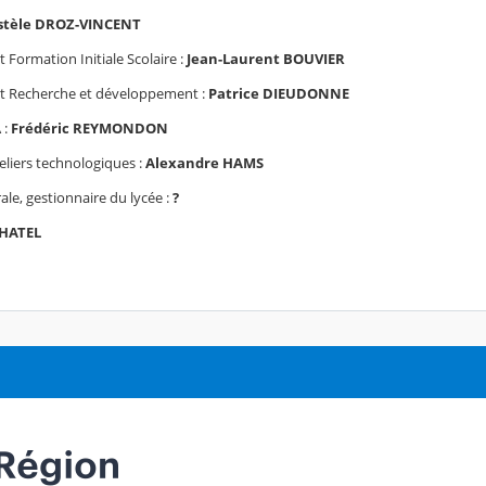
stèle DROZ-VINCENT
t Formation Initiale Scolaire :
Jean-Laurent BOUVIER
nt Recherche et développement :
Patrice DIEUDONNE
 :
Frédéric REYMONDON
eliers technologiques :
Alexandre HAMS
ale, gestionnaire du lycée :
?
HATEL