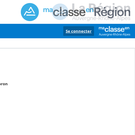
Se connecter
oron